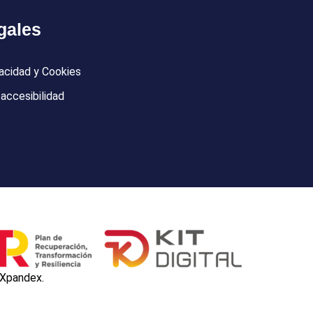
gales
vacidad y Cookies
accesibilidad
Xpandex.