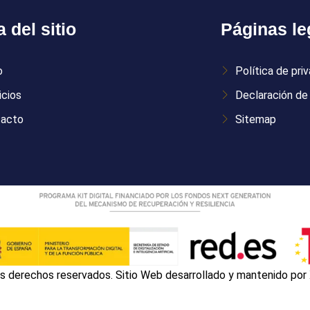
 del sitio
Páginas le
o
Política de pri
icios
Declaración de 
tacto
Sitemap
s derechos reservados. Sitio Web desarrollado y mantenido por